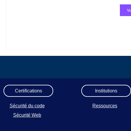
Vo
Certifications
Institutions
Sécurité du code
Ressources
Sécurité Web