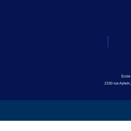
Ecole
2330 rue Aylwin