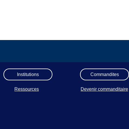
Institutions
Commandites
Ressources
Devenir commanditaire