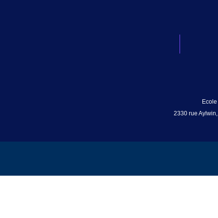
Ecole
2330 rue Aylwin