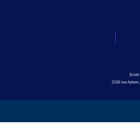
Ecole
2330 rue Aylwin