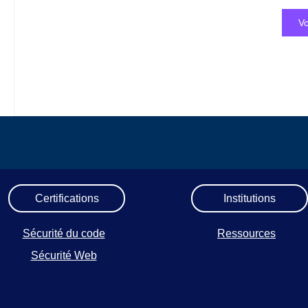
Vo
Certifications
Institutions
Sécurité du code
Ressources
Sécurité Web