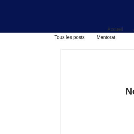
Accueil
Accueil
Tous les posts
Mentorat
N