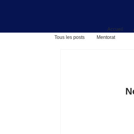
Accueil
Accueil
Tous les posts
Mentorat
N