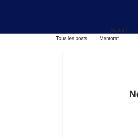
Accueil
Accueil
Tous les posts
Mentorat
N