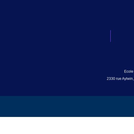
Ecole
2330 rue Aylwin