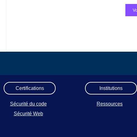
Vo
Certifications
Institutions
Sécurité du code
Ressources
Sécurité Web