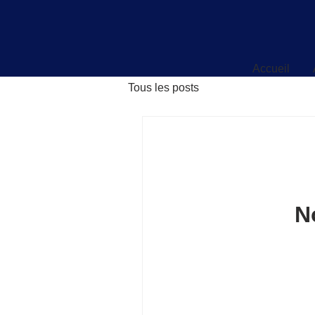
Accueil
Accueil
Tous les posts
N