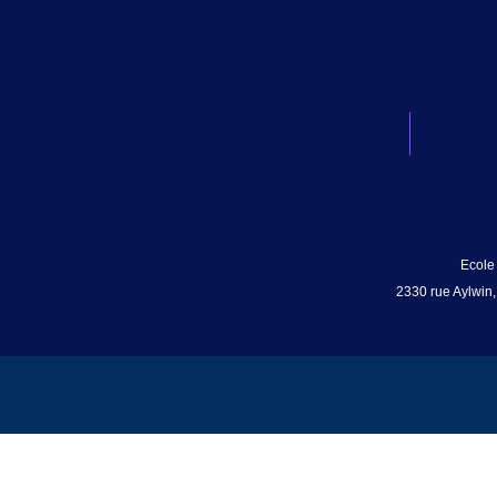
Ecole
2330 rue Aylwin