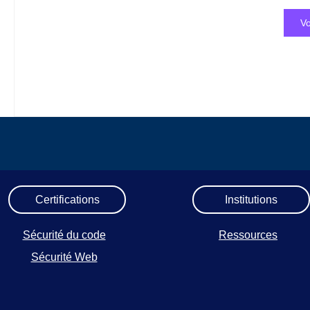
Vo
Certifications
Institutions
Sécurité du code
Ressources
Sécurité Web