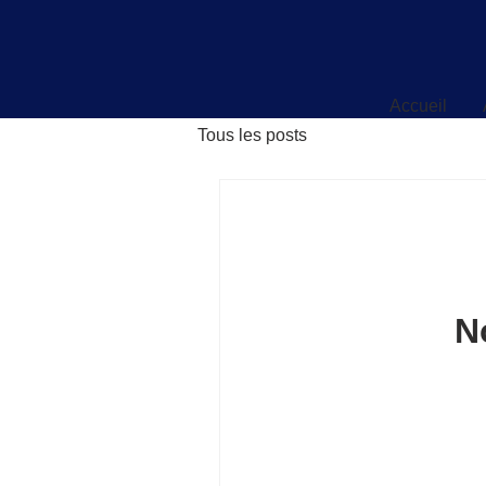
Accueil
Accueil
Tous les posts
N