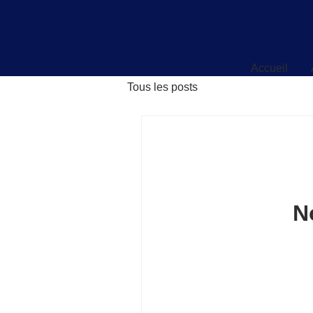
Accueil
Accueil
Tous les posts
N