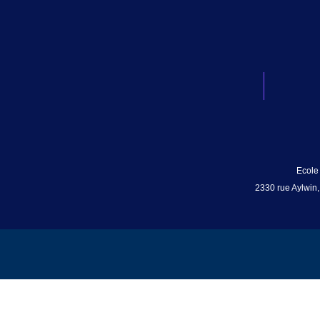
Ecole
2330 rue Aylwin