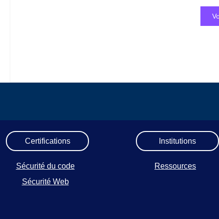
Vo
Certifications
Institutions
Sécurité du code
Ressources
Sécurité Web