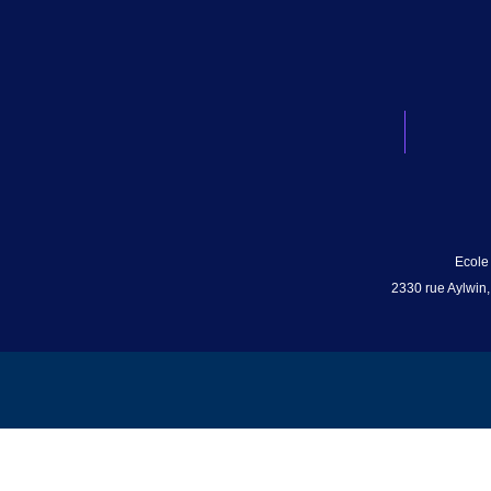
Ecole
2330 rue Aylwin