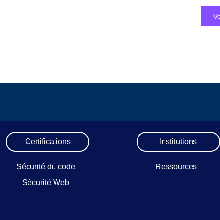
Vo
Certifications
Institutions
Sécurité du code
Ressources
Sécurité Web