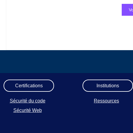
Vo
Certifications
Institutions
Sécurité du code
Ressources
Sécurité Web