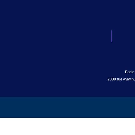
Ecole
2330 rue Aylwin