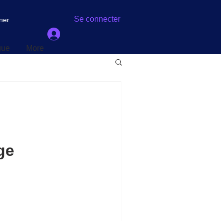
gue
More
Se connecter
ner
gue
More
ge