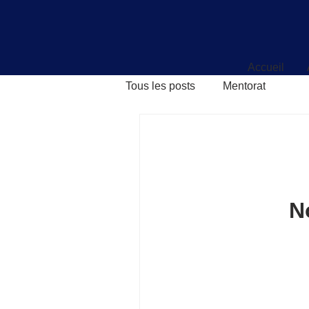
Accueil
Accueil
Tous les posts
Mentorat
N