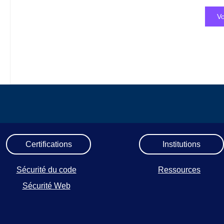
Vo
Certifications
Institutions
Sécurité du code
Ressources
Sécurité Web