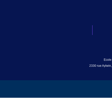
Ecole
2330 rue Aylwin