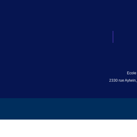
Ecole
2330 rue Aylwin