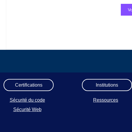
Vo
Certifications
Institutions
Sécurité du code
Ressources
Sécurité Web