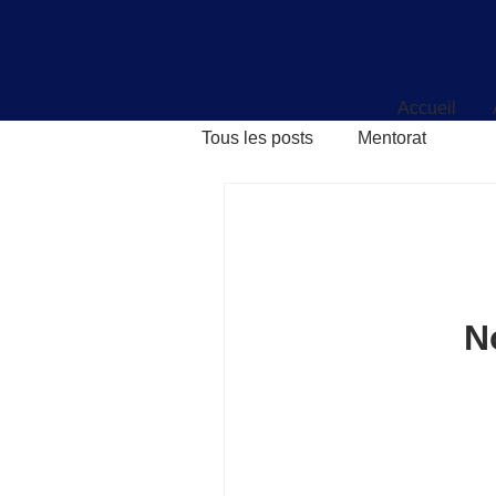
Accueil
Accueil
Tous les posts
Mentorat
N