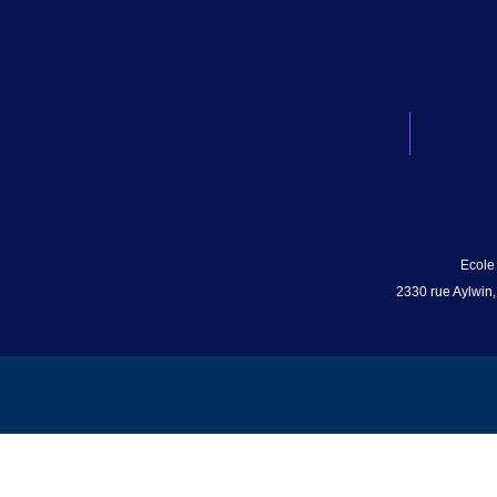
Ecole
2330 rue Aylwin