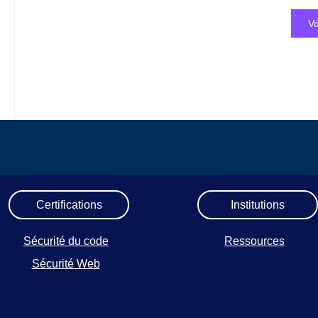
Vo
Certifications
Institutions
Sécurité du code
Ressources
Sécurité Web