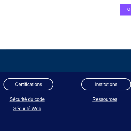
Vo
Certifications
Institutions
Sécurité du code
Ressources
Sécurité Web