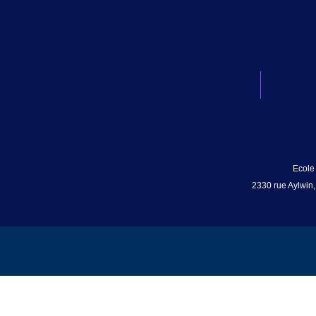
Ecole
2330 rue Aylwin