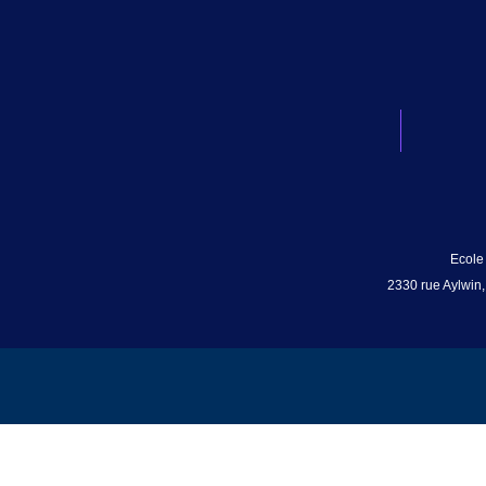
Ecole
2330 rue Aylwin