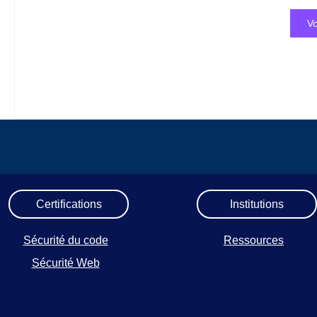
Vo
Certifications
Institutions
Sécurité du code
Ressources
Sécurité Web