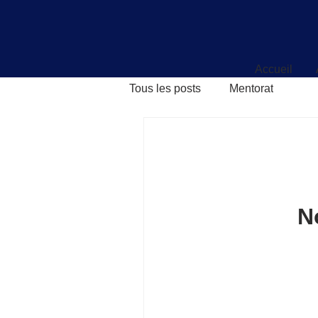
Accueil
Accueil
Tous les posts
Mentorat
N