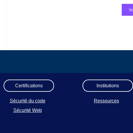
Vo
Certifications
Institutions
Sécurité du code
Ressources
Sécurité Web