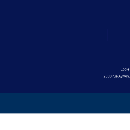
Ecole
2330 rue Aylwin