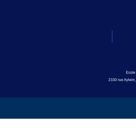
Ecole
2330 rue Aylwin