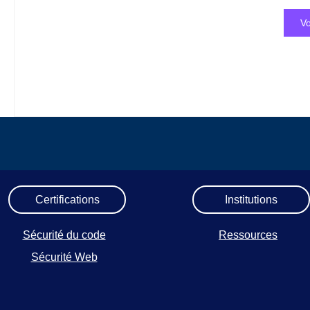
Vo
Certifications
Institutions
Sécurité du code
Ressources
Sécurité Web