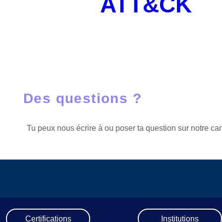
ATT&CK
S'inscrire
Des questions ?
Tu peux nous écrire à ou poser ta question sur notre ca
Certifications
Institutions