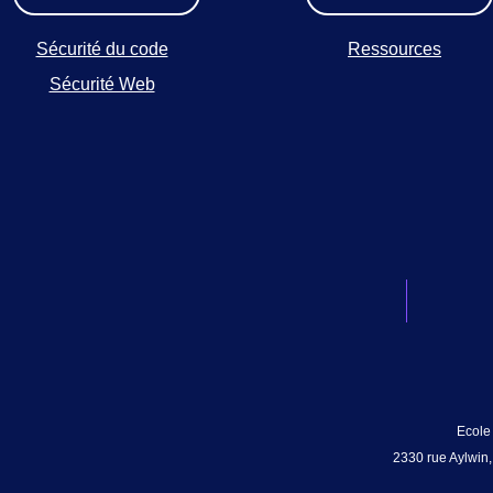
Sécurité du code
Ressources
Sécurité Web
Ecole
2330 rue Aylwin