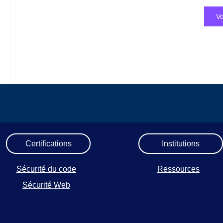
Vo
Certifications
Institutions
Sécurité du code
Ressources
Sécurité Web