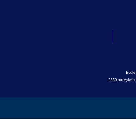
Ecole
2330 rue Aylwin