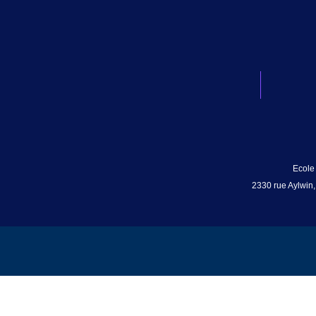
Ecole
2330 rue Aylwin