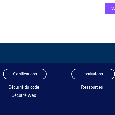
Vo
Certifications
Institutions
Sécurité du code
Ressources
Sécurité Web