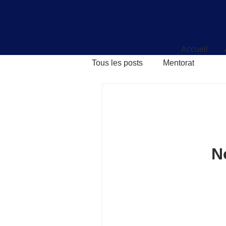
Accueil
Accueil
Tous les posts
Mentorat
N