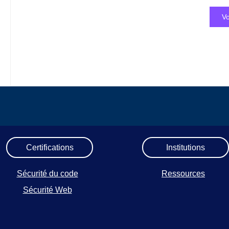
Vo
Certifications
Institutions
Sécurité du code
Ressources
Sécurité Web