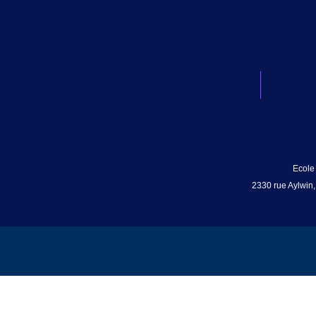
Ecole
2330 rue Aylwin