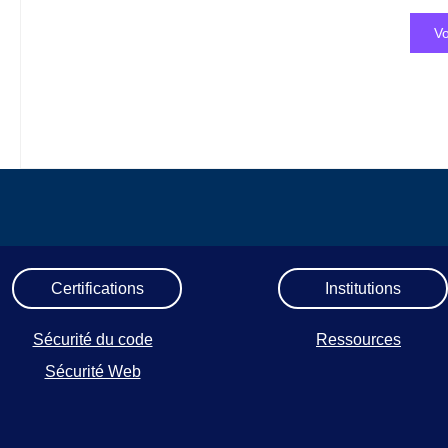
Vo
Certifications
Institutions
Sécurité du code
Ressources
Sécurité Web