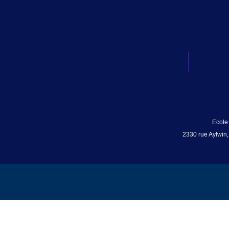
Ecole
2330 rue Aylwin