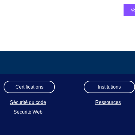
Vo
Certifications
Institutions
Sécurité du code
Ressources
Sécurité Web