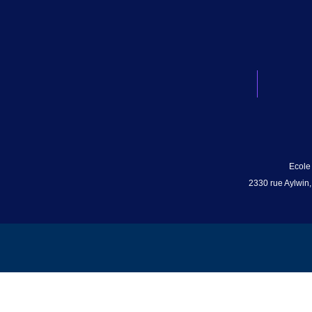
Ecole
2330 rue Aylwin