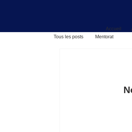
Accueil
Accueil
Tous les posts
Mentorat
N