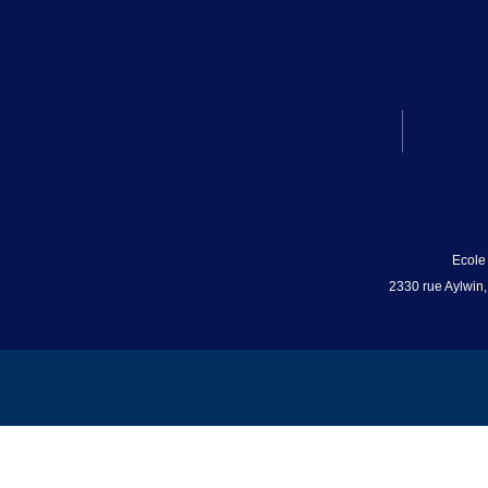
Ecole
2330 rue Aylwin