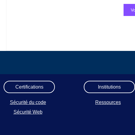
Vo
Certifications
Institutions
Sécurité du code
Ressources
Sécurité Web