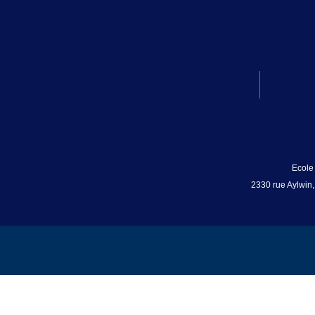
Ecole
2330 rue Aylwin