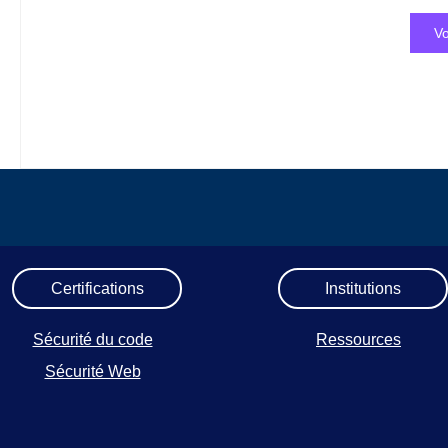
Vo
Certifications
Institutions
Sécurité du code
Ressources
Sécurité Web