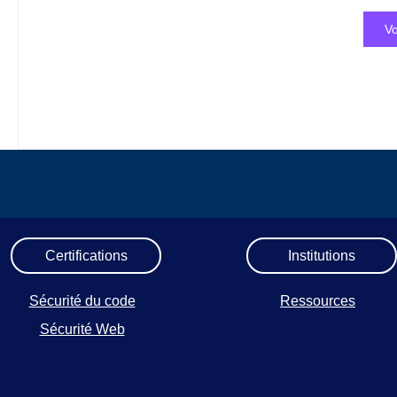
Vo
Certifications
Institutions
Sécurité du code
Ressources
Sécurité Web