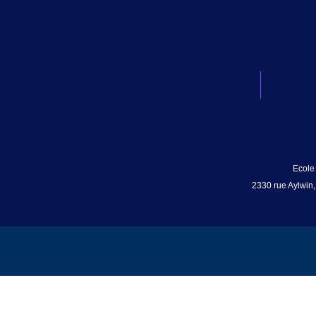
Ecole
2330 rue Aylwin