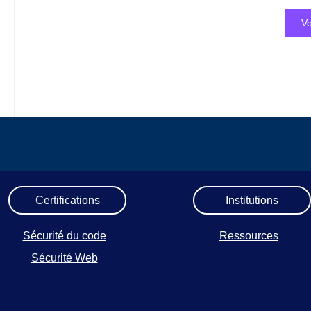
Vo
Certifications
Institutions
Sécurité du code
Ressources
Sécurité Web