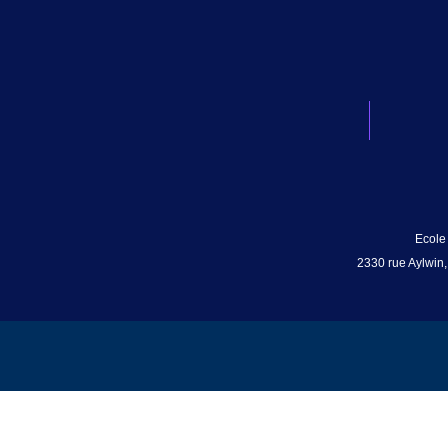
Ecole
2330 rue Aylwin