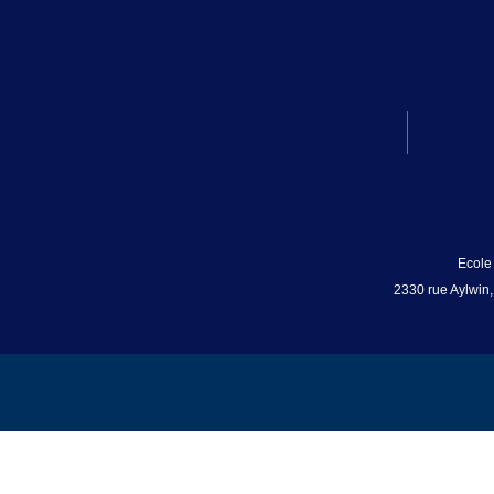
Ecole
2330 rue Aylwin