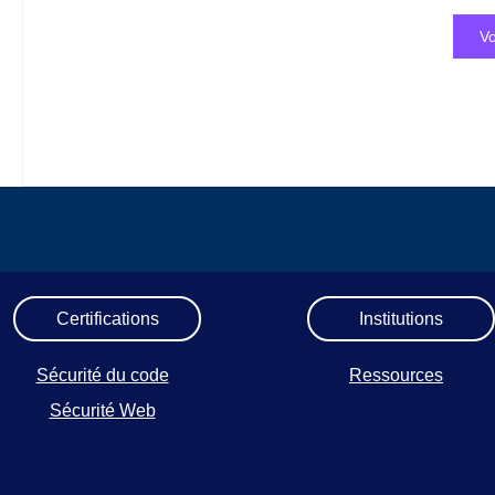
Vo
Certifications
Institutions
Sécurité du code
Ressources
Sécurité Web