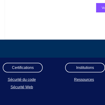
Vo
Certifications
Institutions
Sécurité du code
Ressources
Sécurité Web