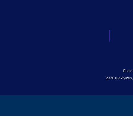
Ecole
2330 rue Aylwin