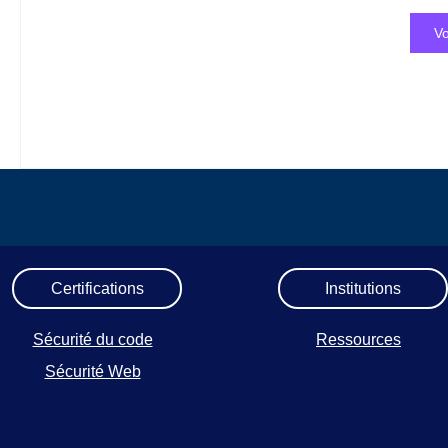
Vo
Certifications
Institutions
Sécurité du code
Ressources
Sécurité Web