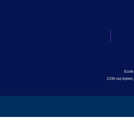
Ecole
2330 rue Aylwin