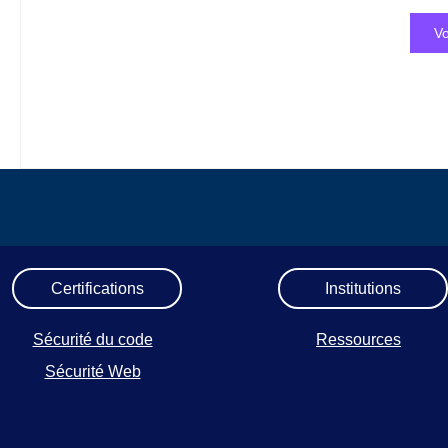
Vo
Certifications
Institutions
Sécurité du code
Ressources
Sécurité Web