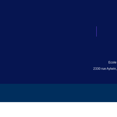
Ecole
2330 rue Aylwin