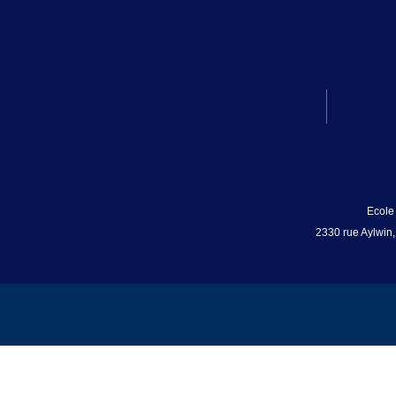
Ecole
2330 rue Aylwin