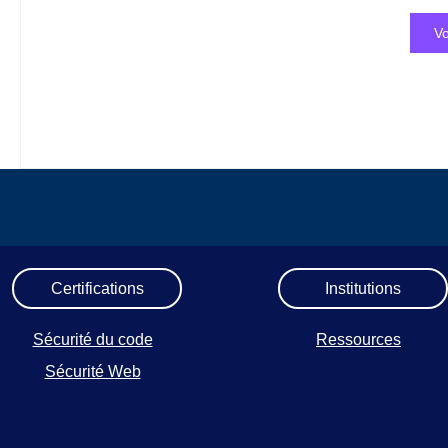
Vo
Certifications
Institutions
Sécurité du code
Ressources
Sécurité Web