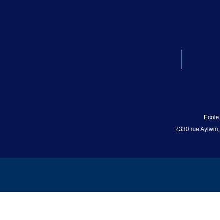
Ecole
2330 rue Aylwin