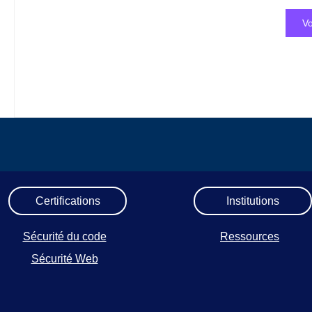
Vo
Certifications
Institutions
Sécurité du code
Ressources
Sécurité Web