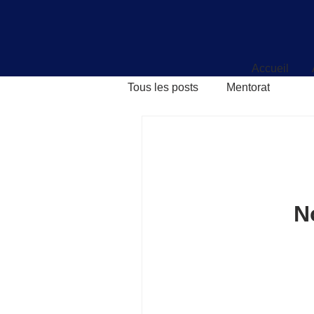
Accueil
Accueil
Tous les posts
Mentorat
N