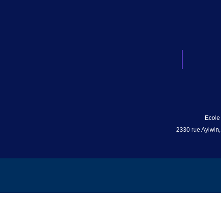
Ecole
2330 rue Aylwin