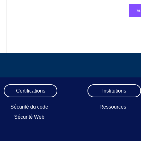
Vo
Certifications
Institutions
Sécurité du code
Ressources
Sécurité Web