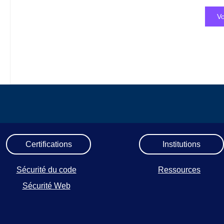
Vo
Certifications
Institutions
Sécurité du code
Ressources
Sécurité Web