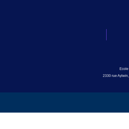
Ecole
2330 rue Aylwin